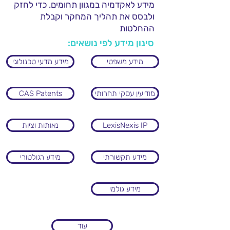
מידע לאקדמיה במגוון תחומים. כדי לחזק
ולבסס את תהליך המחקר וקבלת
ההחלטות
סינון מידע לפי נושאים:
מידע משפטי
מידע מדעי טכנולוגי
מודיעין עסקי תחרותי
CAS Patents
LexisNexis IP
נאותות וציות
מידע תקשורתי
מידע רגולטורי
מידע גולמי
עוד