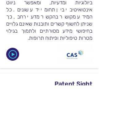
ביולוגיות ומדעיות, ומאפשר ניווט
אינטואיטיבי בין תחומי ידע שונים. כל
המידע מקושר בהקשר מדעי רחב, כך
שניתן לחשוף קשרים ותובנות שאינם גלויים
בחיפושי מידע מסורתיים ולתמוך בגילוי
מטרות טיפוליות ופיתוח תרופות.
Patent Sight
כלי המאפשר לנתח את הפטנטים בראייה
רחבה עסקית, לבצע אנליזה חכמה ולזהות
מגמות, מתחרים ולהסיק מסקנות.