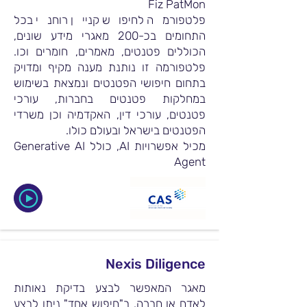
Fiz PatMon
פלטפורמה לחיפוש קניין רוחני בכל
התחומים בכ-200 מאגרי מידע שונים,
הכוללים פטנטים, מאמרים, חומרים וכו.
פלטפורמה זו נותנת מענה מקיף ומדויק
בתחום חיפושי הפטנטים ונמצאת בשימוש
במחלקות פטנטים בחברות, עורכי
פטנטים, עורכי דין, האקדמיה וכן משרדי
הפטנטים בישראל ובעולם כולו.
מכיל אפשרויות AI, כולל Generative AI
Agent
Nexis Diligence
מאגר המאפשר לבצע בדיקת נאותות
לאדם או חברה. ב"חיפוש אחד" ניתן לבצע