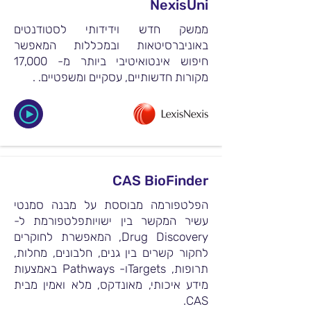
NexisUni
ממשק חדש וידידותי לסטודנטים
באוניברסיטאות ובמכללות המאפשר
חיפוש אינטואיטיבי ביותר מ- 17,000
מקורות חדשותיים, עסקיים ומשפטיים. .
CAS BioFinder
הפלטפורמה מבוססת על מבנה סמנטי
עשיר המקשר בין ישויותפלטפורמת ל-
Drug Discovery, המאפשרת לחוקרים
לחקור קשרים בין גנים, חלבונים, מחלות,
תרופות, Targetsו- Pathways באמצעות
מידע איכותי, מאונדקס, מלא ואמין מבית
CAS.