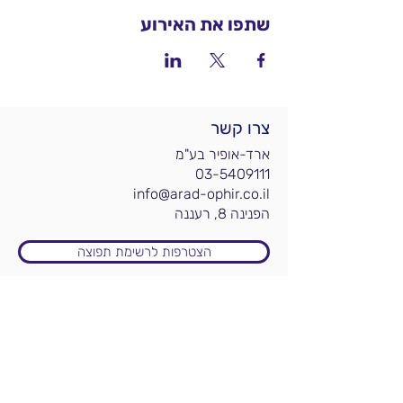
שתפו את האירוע
צרו קשר
ארד-אופיר בע"מ
03-5409111
info@arad-ophir.co.il
הפנינה 8, רעננה
הצטרפות לרשימת תפוצה
מידע לפי תחומים
אקדמיה
עורכי דין