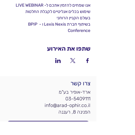
אנו שמחים להזמין אתכם ל- LIVE WEBINAR
שימוש בכלים אנליטיים לקבלת החלטות 
בעולם הקניין הרוחני
בשיתוף חברת Lexis Nexis ו - BPIP 
Conference
שתפו את האירוע
צרו קשר
ארד-אופיר בע"מ
03-5409111
info@arad-ophir.co.il
הפנינה 8, רעננה
הצטרפות לרשימת תפוצה