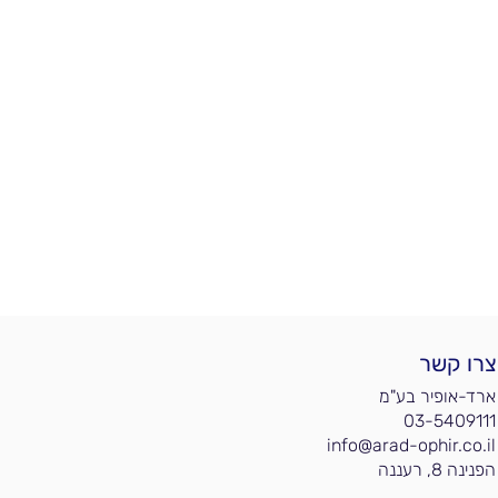
צרו קשר
ארד-אופיר בע"מ
03-5409111
info@arad-ophir.co.il
הפנינה 8, רעננה