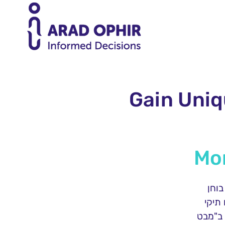
Gain Uniq
Mo
בוחן
תיקי
ב"מבט