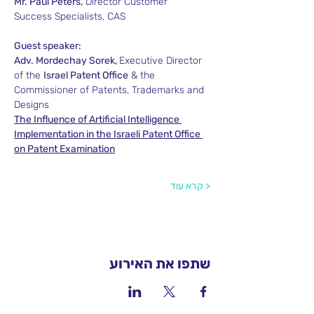
Mr. Paul Peters,
 Director Customer 
Success Specialists, CAS
Guest speaker:
Adv. Mordechay Sorek, 
Executive Director 
of the 
Israel Patent Office
 & the 
Commissioner of Patents, Trademarks and 
Designs
The Influence of Artificial Intelligence 
Implementation in the Israeli Patent Office 
on Patent Examination
< קרא עוד
שתפו את האירוע