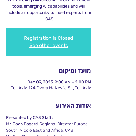
tools, emerging AI capabilities and will
include an opportunity to meet experts from
CAS.
Registration is Closed
See other events
מועד ומיקום
Dec 09, 2025, 9:00 AM – 2:00 PM
Tel-Aviv, 124 Dvora HaNevi'a St., Tel-Aviv
אודות האירוע
Presented by CAS Staff:
Mr. Joep Bogerd, 
Regional Director Europe 
South, Middle East and Africa, CAS