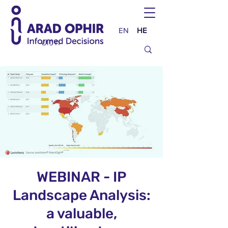
EN
HE
WEBINAR - IP
Landscape Analysis:
a valuable,