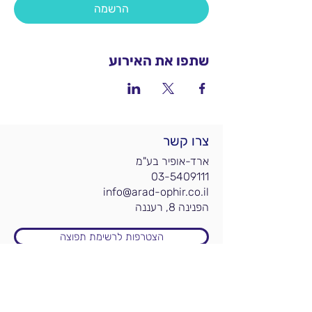
הרשמה
שתפו את האירוע
צרו קשר
ארד-אופיר בע"מ
03-5409111
info@arad-ophir.co.il
הפנינה 8, רעננה
הצטרפות לרשימת תפוצה
מידע לפי תחומים
אקדמיה