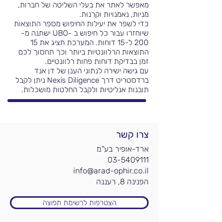
מאפשר לאתר את בעלי השליטה של חברות,
מניות, נאמנויות וקרנות.
כדי לשפר את יעילות החיפוש מספר התוצאות
שיוחזרו עבור כל חיפוש ב -UBO ישתנה מ-
200 ל-15 דוחות. המערכת תציג את 15
התוצאות הרלוונטיות ביותר וכך תחסוך לכם
זמן בבדיקת דוחות פחות רלוונטיים.
עם גישה ישירה לנתוני הענן של דן אנד
ברדסטריט דרך Nexis Diligence ניתן לקבל
תובנות אנליטיות ולקבל החלטות מושכלות.
צרו קשר
ארד-אופיר בע"מ
03-5409111
info@arad-ophir.co.il
הפנינה 8, רעננה
הצטרפות לרשימת תפוצה