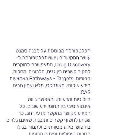
הפלטפורמה מבוססת על מבנה סמנטי
עשיר המקשר בין ישויותפלטפורמת ל-
Drug Discovery, המאפשרת לחוקרים
לחקור קשרים בין גנים, חלבונים, מחלות,
תרופות, Targetsו- Pathways באמצעות
מידע איכותי, מאונדקס, מלא ואמין מבית
CAS.
ביולוגיות ומדעיות, ומאפשר ניווט
אינטואיטיבי בין תחומי ידע שונים. כל
המידע מקושר בהקשר מדעי רחב, כך
שניתן לחשוף קשרים ותובנות שאינם גלויים
בחיפושי מידע מסורתיים ולתמוך בגילוי
מטרות טיפוליות ופיתוח תרופות.