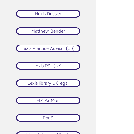
Nexis Dossier
Matthew Bender
Lexis Practice Advisor (US)
Lexis PSL (UK)
Lexis library UK legal
FIZ PatMon
DaaS