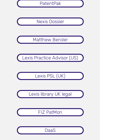
PatentPak
Nexis Dossier
Matthew Bender
Lexis Practice Advisor (US)
Lexis PSL (UK)
Lexis library UK legal
FIZ PatMon
DaaS