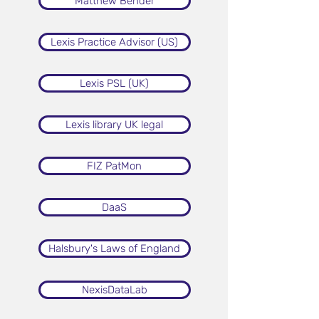
Matthew Bender
Lexis Practice Advisor (US)
Lexis PSL (UK)
Lexis library UK legal
FIZ PatMon
DaaS
Halsbury's Laws of England
NexisDataLab