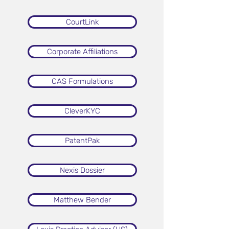
CourtLink
Corporate Affiliations
CAS Formulations
CleverKYC
PatentPak
Nexis Dossier
Matthew Bender