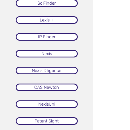
SciFinder
Lexis +
IP Finder
Nexis
Nexis Diligence
CAS Newton
NexisUni
Patent Sight