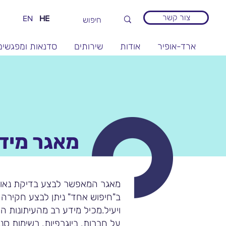
צור קשר
EN
HE
ארד-אופיר
אודות
שירותים
סדנאות ומפגשים
מאגר מיד
מאגר המאפשר לבצע בדיקת נאות
ב"חיפוש אחד" ניתן לבצע חקירה 
ויעיל.מכיל מידע רב מהעיתונות ה
על חברות, ביוגרפיות, רשימות סנ