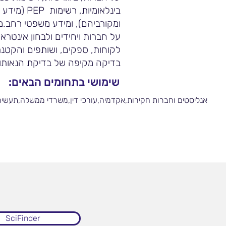
בינלאומיות, רש
ומקורביהם), ומידע משפטי רחב
על חברות ויחידים ולבחון אינטראק
לקוחות, ספקים, ושותפים והקטנ
בדיקה מקיפה של בדיקת הנאותות
שימושי בתחומים הבאים:
אנליסטים וחברות חקירות,אקדמיה,עורכי דין,משרדי ממשלה,תעשי
SciFinder