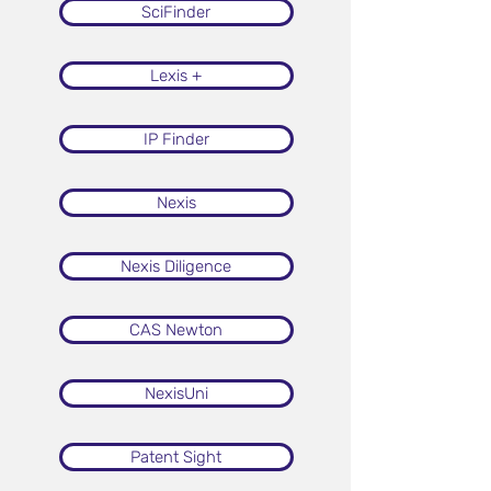
SciFinder
Lexis +
IP Finder
Nexis
Nexis Diligence
CAS Newton
NexisUni
Patent Sight