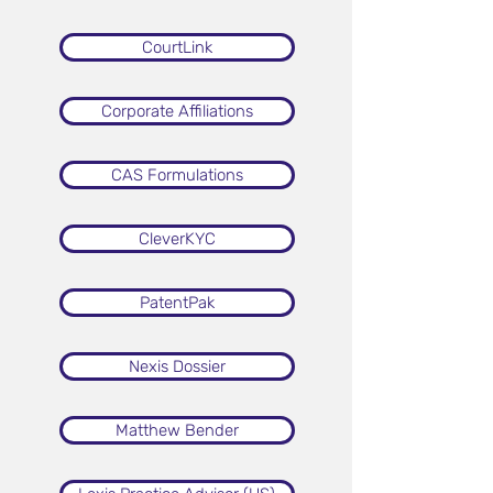
CourtLink
Corporate Affiliations
CAS Formulations
CleverKYC
PatentPak
Nexis Dossier
Matthew Bender