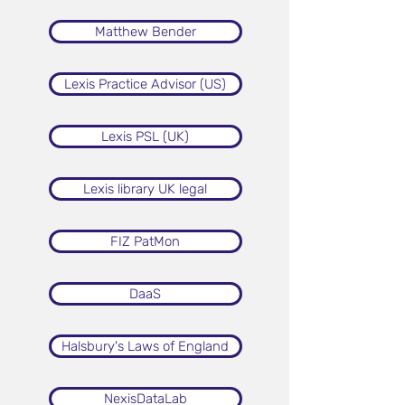
Matthew Bender
Lexis Practice Advisor (US)
Lexis PSL (UK)
Lexis library UK legal
FIZ PatMon
DaaS
Halsbury's Laws of England
NexisDataLab